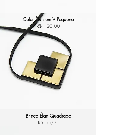
Colar Élan em V Pequeno
R$ 120,00
Brinco Élan Quadrado
R$ 55,00