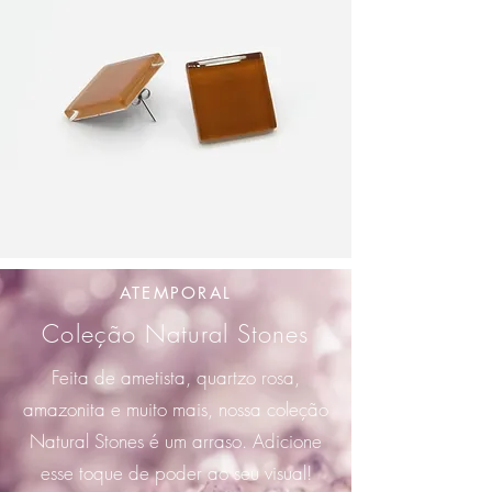
ATEMPORAL
Coleção Natural Stones
Feita de ametista, quartzo rosa,
amazonita e muito mais, nossa coleção
Natural Stones é um arraso. Adicione
esse toque de poder ao seu visual!